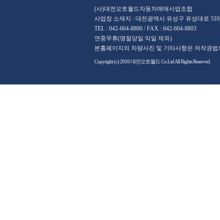
(사)대전오토월드자동차매매사업조합
사업장 소재지 : 대전광역시 유성구 유성대로 510,
TEL : 042-604-8800 / FAX : 042-604-8803
연중무휴(명절당일.익일 제외)
본홈페이지의 차량사진 및 기타사항은 저작권법의
Copyright (c) 2016 대전오토월드 Co.Ltd All Rights Reserved.