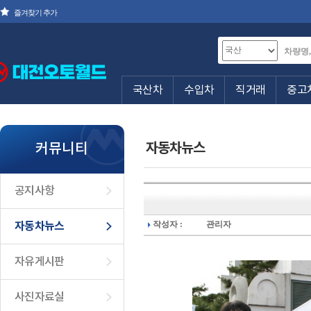
즐겨찾기 추가
국산차
수입차
직거래
중고
커뮤니티
자동차뉴스
공지사항
자동차뉴스
작성자 :
관리자
자유게시판
사진자료실