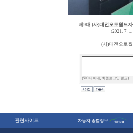
제9대 (사)대전오토월드자동
(2021. 7. 1. ~ 2025
(사)대전오토월드자동
(500자 이내, 회원로그인 필요)
관련사이트
자동차 종합정보