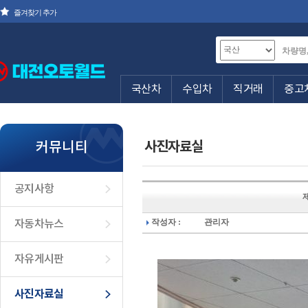
즐겨찾기 추가
국산차
수입차
직거래
중고
커뮤니티
사진자료실
공지사항
작성자 :
관리자
자동차뉴스
자유게시판
사진자료실