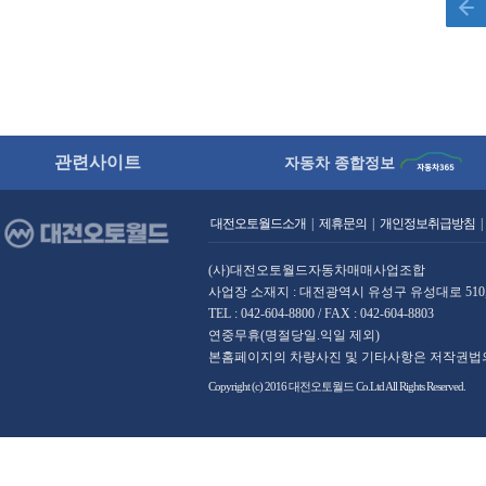
관련사이트
자동차 종합정보
대전오토월드소개
|
제휴문의
|
개인정보취급방침
|
(사)대전오토월드자동차매매사업조합
사업장 소재지 : 대전광역시 유성구 유성대로 510,
TEL : 042-604-8800 / FAX : 042-604-8803
연중무휴(명절당일.익일 제외)
본홈페이지의 차량사진 및 기타사항은 저작권법의
Copyright (c) 2016 대전오토월드 Co.Ltd All Rights Reserved.