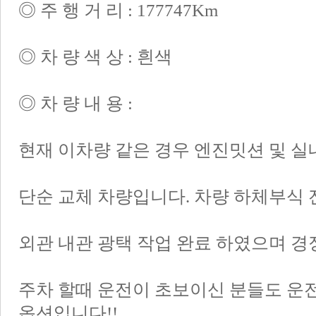
◎ 주 행 거 리 : 177747Km
◎ 차 량 색 상 : 흰색
◎ 차 량 내 용 :
현재 이차량 같은 경우 엔진밋션 및 
단순 교체 차량입니다. 차량 하체부식 
외관 내관 광택 작업 완료 하였으며 경
주차 할때 운전이 초보이신 분들도 운
옵션입니다!!