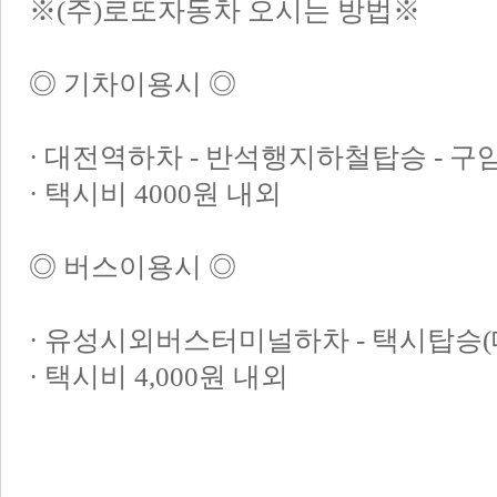
※(주)로또자동차 오시는 방법※
◎ 기차이용시 ◎
· 대전역하차 - 반석행지하철탑승 - 
· 택시비 4000원 내외
◎ 버스이용시 ◎
· 유성시외버스터미널하차 - 택시탑승
· 택시비 4,000원 내외