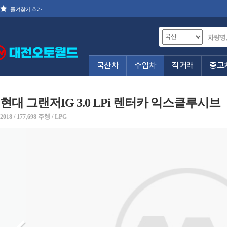
즐겨찾기 추가
국산차
수입차
직거래
중고
현대 그랜저IG 3.0 LPi 렌터카 익스클루시브
2018 / 177,698 주행 / LPG