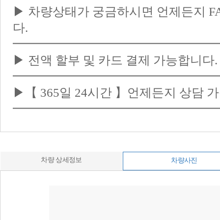
▶ 차량상태가 궁금하시면 언제든지 F
다.
━━━━━━━━━━━━━━━━
▶ 전액 할부 및 카드 결제 가능합니다. (
━━━━━━━━━━━━━━━━
▶【 365일 24시간 】언제든지 상담 가능
━━━━━━━━━━━━━━━━
차량 상세정보
차량사진