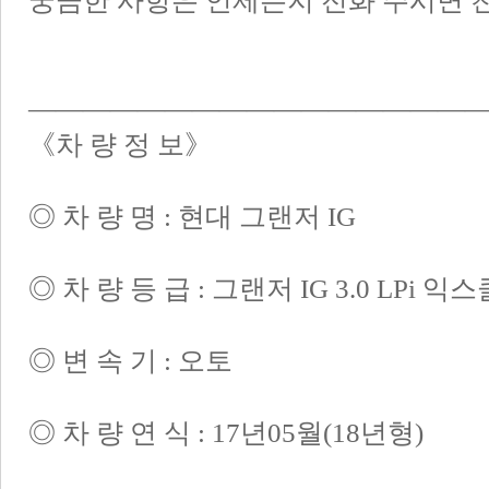
궁금한 사항은 언제든지 전화 주시면 
――――――――――――――――
《차 량 정 보》
◎ 차 량 명 : 현대 그랜저 IG
◎ 차 량 등 급 : 그랜저 IG 3.0 LPi 
◎ 변 속 기 : 오토
◎ 차 량 연 식 : 17년05월(18년형)